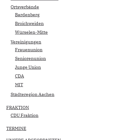
Ortsverbände
Bardenberg
Broichweiden
Würselen-Mitte
Vereinigungen
Frauenunion
Seniorenunion
Junge Union
CDA
MIT
Städteregion Aachen
FRAKTION
CDU Fraktion
TERMINE