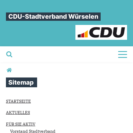
CDU-Stadtverband Würselen
Toggl
Sie sind hier
Sitemap
STARTSEITE
AKTUELLES
FÜR SIE AKTIV
Vorstand Stadtverband