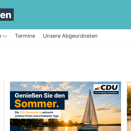
len
n
Termine
Unsere Abgeordneten